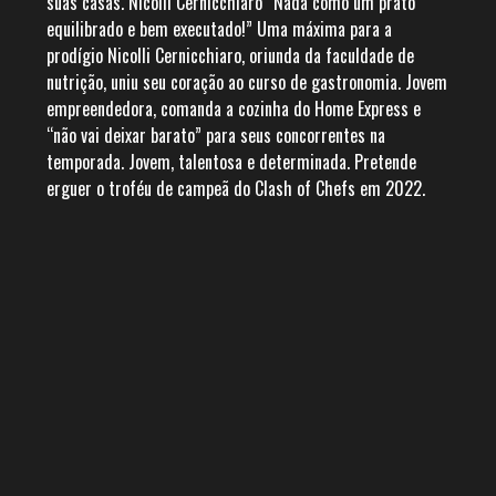
suas casas. Nicolli Cernicchiaro “Nada como um prato
equilibrado e bem executado!” Uma máxima para a
prodígio Nicolli Cernicchiaro, oriunda da faculdade de
nutrição, uniu seu coração ao curso de gastronomia. Jovem
empreendedora, comanda a cozinha do Home Express e
“não vai deixar barato” para seus concorrentes na
temporada. Jovem, talentosa e determinada. Pretende
erguer o troféu de campeã do Clash of Chefs em 2022.