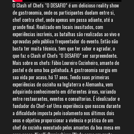
O Clash of Chefs “O DESAFIO” é um delicioso reality show
de gastronomia, onde os participantes duelam entre si,
chef contra chef, onde apenas um passa adiante, até a
grande final. Realizado em locais inusitados, com
experiências incríveis, as batalhas são realizadas ao vivo e
aprovadas pelo público frequentador do evento. Então não
basta ter muita técnica, tem que ter sabor e agradar, o
que faz o Clash of Chefs “O DESAFIO” ser surpreendente.
Mais sobre os chefs: Fábio Loureiro Cozinheiro, amante de
pastel e de uma boa galinhada. A gastronomia surgiu em
sua vida por acaso, há 17 anos. Tendo suas primeiras
experiências de cozinha na Inglaterra e Alemanha, vem
adquirindo conhecimento em diferentes áreas, variando
entre restaurantes, eventos e consultorias. É idealizador e
fundador do Chef-se! Uma experiência que nasceu durante
a dificuldade imposta pelo isolamento nos últimos dois
anos e objetiva proporcionar a vivência e prática de um
chef de cozinha executado pelos amantes da boa mesa em